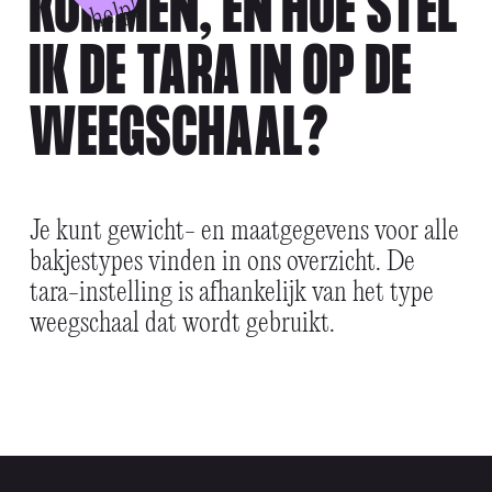
KOMMEN, EN HOE STEL
p!
IK DE TARA IN OP DE
WEEGSCHAAL?
Je kunt gewicht- en maatgegevens voor alle
bakjestypes vinden in ons overzicht. De
tara-instelling is afhankelijk van het type
weegschaal dat wordt gebruikt.