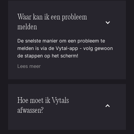
Waar kan ik een probleem
melden
De snelste manier om een probleem te
melden is via de Vytal-app - volg gewoon
de stappen op het scherm!
Lees meer
Hoe moet ik Vytals
afwassen?
Herbruikbare Vytal-bakjes en deksels
kunnen efficiënt worden gereinigd in