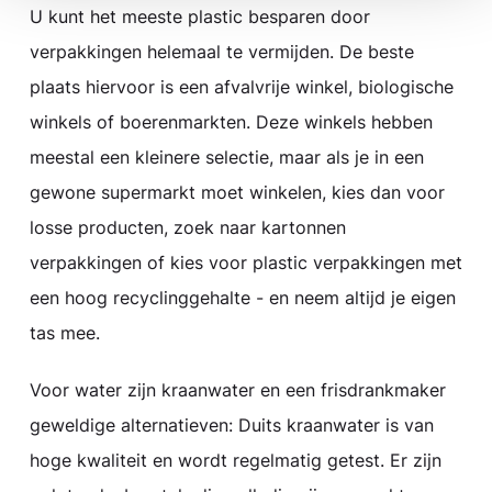
U kunt het meeste plastic besparen door
verpakkingen helemaal te vermijden. De beste
plaats hiervoor is een afvalvrije winkel, biologische
winkels of boerenmarkten. Deze winkels hebben
meestal een kleinere selectie, maar als je in een
gewone supermarkt moet winkelen, kies dan voor
losse producten, zoek naar kartonnen
verpakkingen of kies voor plastic verpakkingen met
een hoog recyclinggehalte - en neem altijd je eigen
tas mee.
Voor water zijn kraanwater en een frisdrankmaker
geweldige alternatieven: Duits kraanwater is van
hoge kwaliteit en wordt regelmatig getest. Er zijn