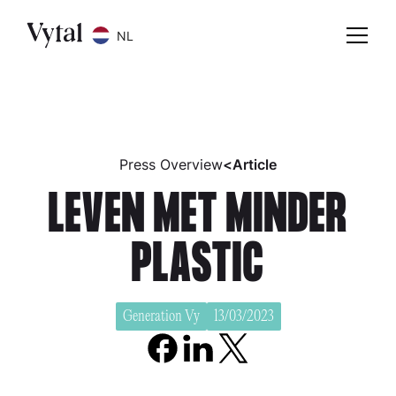
NL
Press Overview
<
Article
LEVEN MET MINDER
PLASTIC
Generation Vy
13/03/2023