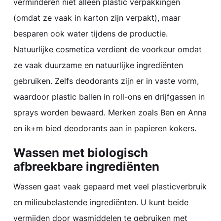
verminderen niet alleen plastic verpakkingen
(omdat ze vaak in karton zijn verpakt), maar
besparen ook water tijdens de productie.
Natuurlijke cosmetica verdient de voorkeur omdat
ze vaak duurzame en natuurlijke ingrediënten
gebruiken. Zelfs deodorants zijn er in vaste vorm,
waardoor plastic ballen in roll-ons en drijfgassen in
sprays worden bewaard. Merken zoals
Ben en Anna
en
ik+m
bied deodorants aan in papieren kokers.
Wassen met biologisch
afbreekbare ingrediënten
Wassen gaat vaak gepaard met veel plasticverbruik
en milieubelastende ingrediënten. U kunt beide
vermijden door wasmiddelen te gebruiken met