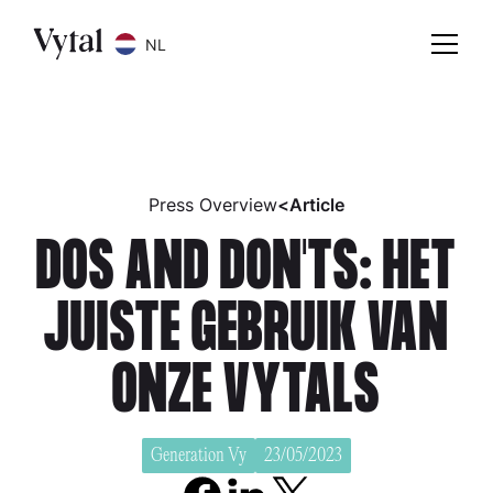
NL
Press Overview
<
Article
DOS AND DON'TS: HET
JUISTE GEBRUIK VAN
ONZE VYTALS
Generation Vy
23/05/2023