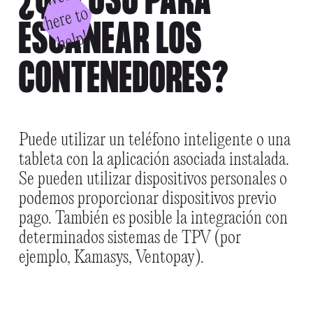
¿QUÉ USO PARA
o
ESCANEAR LOS
p!
CONTENEDORES?
Puede utilizar un teléfono inteligente o una
tableta con la aplicación asociada instalada.
Se pueden utilizar dispositivos personales o
podemos proporcionar dispositivos previo
pago. También es posible la integración con
determinados sistemas de TPV (por
ejemplo, Kamasys, Ventopay).