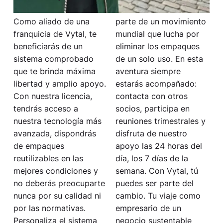
Como aliado de una
parte de un movimiento
franquicia de Vytal, te
mundial que lucha por
beneficiarás de un
eliminar los empaques
sistema comprobado
de un solo uso. En esta
que te brinda máxima
aventura siempre
libertad y amplio apoyo.
estarás acompañado:
Con nuestra licencia,
contacta con otros
tendrás acceso a
socios, participa en
nuestra tecnología más
reuniones trimestrales y
avanzada, dispondrás
disfruta de nuestro
de empaques
apoyo las 24 horas del
reutilizables en las
día, los 7 días de la
mejores condiciones y
semana. Con Vytal, tú
no deberás preocuparte
puedes ser parte del
nunca por su calidad ni
cambio. Tu viaje como
por las normativas.
empresario de un
Personaliza el sistema
negocio sustentable