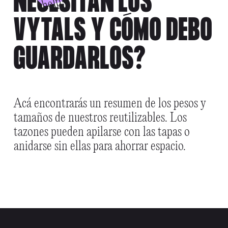
NECESITAN LOS
p!
VYTALS Y CÓMO DEBO
GUARDARLOS?
Acá encontrarás un resumen de los pesos y
tamaños de nuestros reutilizables. Los
tazones pueden apilarse con las tapas o
anidarse sin ellas para ahorrar espacio.