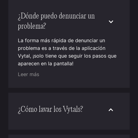
¿Dónde puedo denunciar un
problema?
La forma más rápida de denunciar un
problema es a través de la aplicación
Vytal, ¡solo tiene que seguir los pasos que
aparecen en la pantalla!
Leer más
¿Cómo lavar los Vytals?
Los contenedores reutilizables y las tapas
de los Vytals pueden lavarse eficazmente