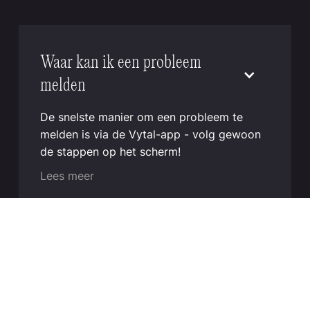
Waar kan ik een probleem
melden
De snelste manier om een probleem te
melden is via de Vytal-app - volg gewoon
de stappen op het scherm!
Lees meer
Hoe moet ik Vytals
afwassen?