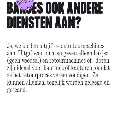
o
BAKJES OOK ANDERE
p!
DIENSTEN AAN?
Ja, we bieden uitgifte- en retourmachines
aan. Uitgifteautomaten geven alleen bakjes
(geen voedsel) en retourmachines of -dozen
zijn ideaal voor kantines of kantoren, omdat
ze het retourproces vereenvoudigen. Ze
kunnen allemaal tegelijk worden geleegd en
gescand.