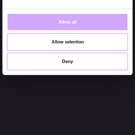
Allow all
Allow selection
Deny