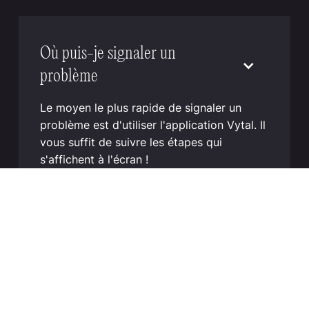
Où puis-je signaler un
problème
Le moyen le plus rapide de signaler un
problème est d'utiliser l'application Vytal. Il
vous suffit de suivre les étapes qui
s'affichent à l'écran !
En savoir plus
Comment laver les Vytals ?
Les récipients et couvercles réutilisables