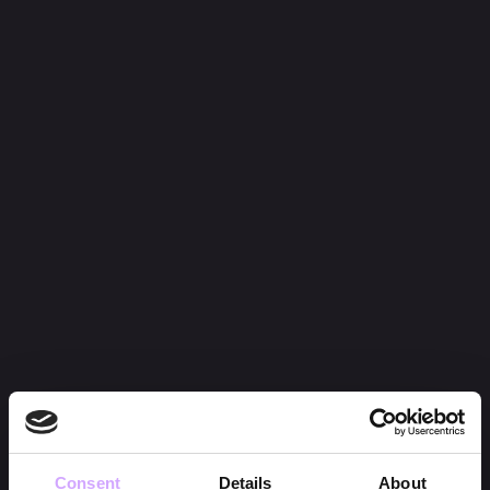
Consent
Details
About