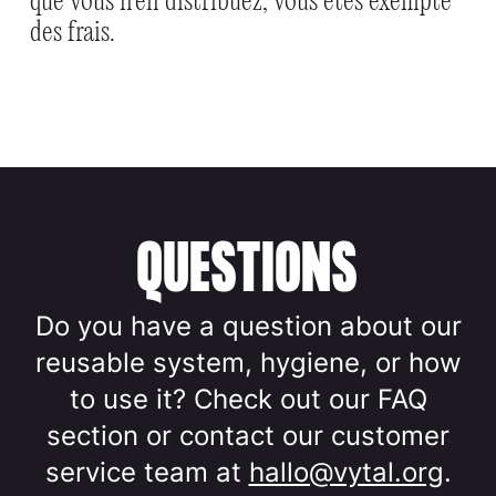
que vous n'en distribuez, vous êtes exempté
des frais.
QUESTIONS
Do you have a question about our
reusable system, hygiene, or how
to use it? Check out our FAQ
section or contact our customer
service team at
hallo@vytal.org
.