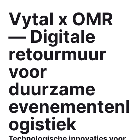
Vytal x OMR
— Digitale
retourmuur
voor
duurzame
evenementenl
ogistiek
Technologische innovaties voor