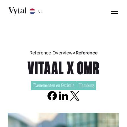
NL
Reference Overview
<
Reference
VITAAL X OMR
Evenementen en festivals
Hamburg