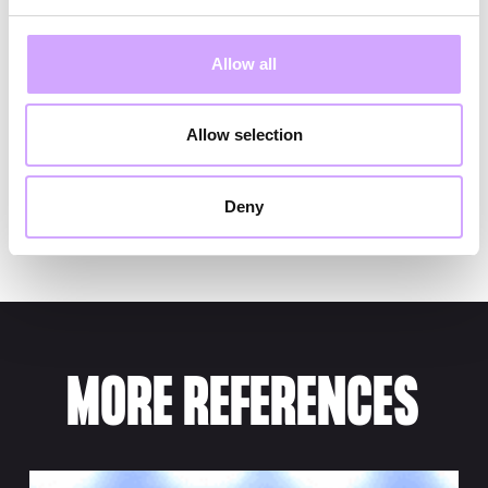
Allow all
Allow selection
Deny
MORE REFERENCES