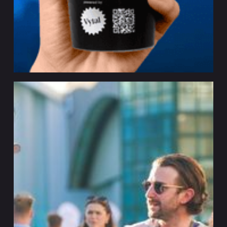
PEPSICO X VYTAL
Engagement
Hamburg
Strategisch partnerschap voor herbruikbare
oplossingen