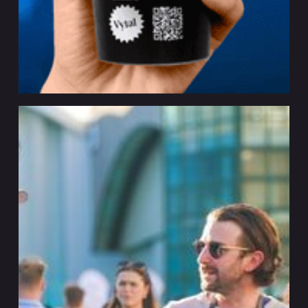
PEPSICO X VYTAL
Compromiso
Hamburgo
Colaboración estratégica para soluciones
reutilizables