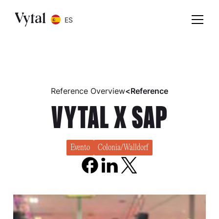
ES
Reference Overview
<
Reference
VYTAL X SAP
Evento
Colonia/Walldorf