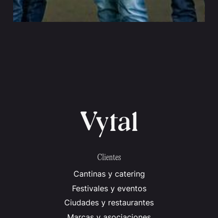
VYTAL X SAP
Evento
Colonia/Walldorf
Fiesta de Navidad 2024 de SAP. Promoción de
eventos corporativos sin residuos.
Clientes
Cantinas y catering
Festivales y eventos
Ciudades y restaurantes
Marcas y asociaciones