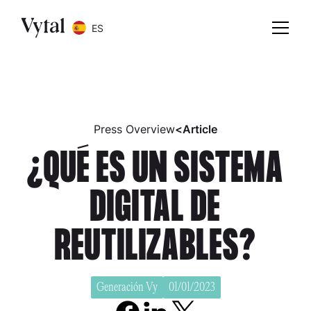
ES
Press Overview
<
Article
¿QUÉ ES UN SISTEMA
DIGITAL DE
REUTILIZABLES?
Generación Vy
01/01/2023