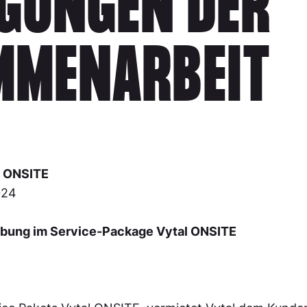
GUNGEN DER
MMENARBEIT
l ONSITE
024
ibung im Service-Package Vytal ONSITE