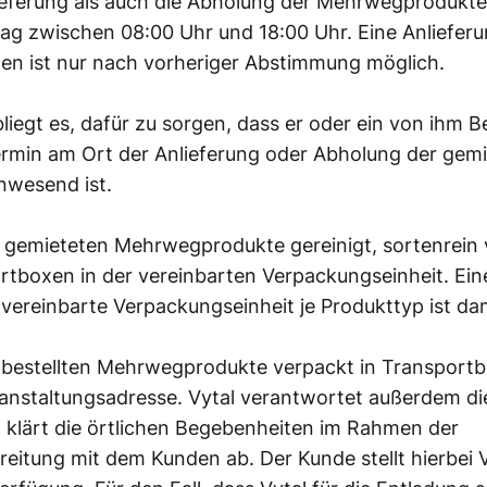
ieferung als auch die Abholung der Mehrwegprodukte 
tag zwischen 08:00 Uhr und 18:00 Uhr. Eine Anliefer
ten ist nur nach vorheriger Abstimmung möglich.
iegt es, dafür zu sorgen, dass er oder ein von ihm B
rmin am Ort der Anlieferung oder Abholung der gem
wesend ist.
alle gemieteten Mehrwegprodukte gereinigt, sortenrein
ortboxen in der vereinbarten Verpackungseinheit. Ein
 vereinbarte Verpackungseinheit je Produkttyp ist da
die bestellten Mehrwegprodukte verpackt in Transport
ranstaltungsadresse. Vytal verantwortet außerdem di
 klärt die örtlichen Begebenheiten im Rahmen der
eitung mit dem Kunden ab. Der Kunde stellt hierbei V