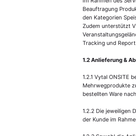
Im Rahmen des Servi
Beauftragung Produ
den Kategorien Spei
Zudem unterstützt V
Veranstaltungsgelän
Tracking und Report
1.2 Anlieferung & A
1.2.1 Vytal ONSITE b
Mehrwegprodukte zu
bestellten Ware nac
1.2.2 Die jeweiligen
der Kunde im Rahmen