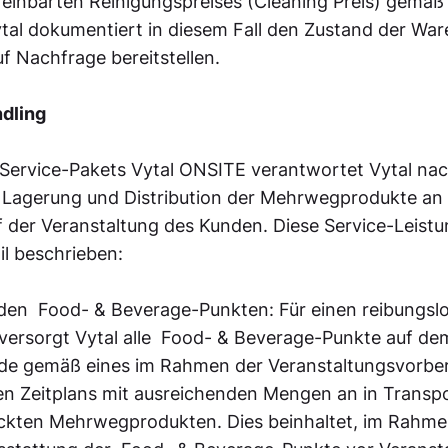
einbarten Reinigungspreises (Cleaning Preis) gemäß 
tal dokumentiert in diesem Fall den Zustand der War
 Nachfrage bereitstellen.
ndling
 Service-Pakets Vytal ONSITE verantwortet Vytal nac
e Lagerung und Distribution der Mehrwegprodukte an
 der Veranstaltung des Kunden. Diese Service-Leistu
l beschrieben:
u den Food- & Beverage-Punkten: Für einen reibungsl
versorgt Vytal alle Food- & Beverage-Punkte auf de
de gemäß eines im Rahmen der Veranstaltungsvorbe
 Zeitplans mit ausreichenden Mengen an in Transp
ackten Mehrwegprodukten. Dies beinhaltet, im Rahmen