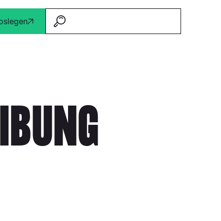
loslegen
IBUNG