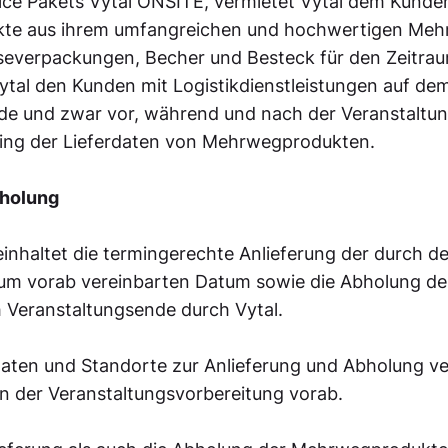
ce Pakets Vytal ONSITE, vermietet Vytal dem Kund
kte aus ihrem umfangreichen und hochwertigen Mehr
severpackungen, Becher und Besteck für den Zeitrau
ytal den Kunden mit Logistikdienstleistungen auf de
de und zwar vor, während und nach der Veranstaltu
ing der Lieferdaten von Mehrwegprodukten.
bholung
einhaltet die termingerechte Anlieferung der durch d
m vorab vereinbarten Datum sowie die Abholung d
h Veranstaltungsende durch Vytal.
 Daten und Standorte zur Anlieferung und Abholung v
 der Veranstaltungsvorbereitung vorab.