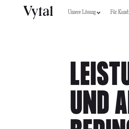
Unsere Lösung
Für Kund:
LEIS
UND A