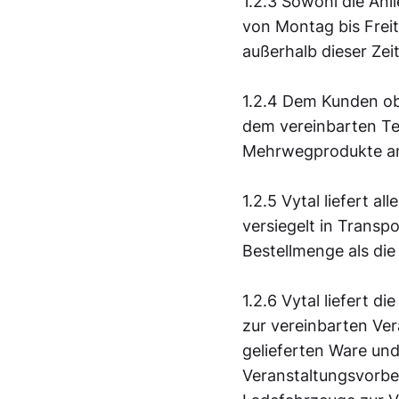
1.2.3 Sowohl die Anl
von Montag bis Frei
außerhalb dieser Zei
1.2.4 Dem Kunden obl
dem vereinbarten Te
Mehrwegprodukte an
1.2.5 Vytal liefert 
versiegelt in Transp
Bestellmenge als die
1.2.6 Vytal liefert 
zur vereinbarten Ve
gelieferten Ware und
Veranstaltungsvorber