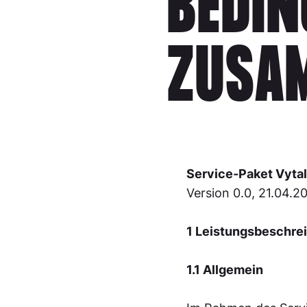
BEDIN
ZUSA
Service-Paket Vyta
Version 0.0, 21.04.2
1 Leistungsbeschre
1.1 Allgemein