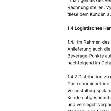
Inhalt gemäß des ver
Rechnung stellen. Vy
diese dem Kunden auf
1.4 Logistisches Ha
1.4.1 Im Rahmen des
Anlieferung auch di
Beverage-Punkte auf
nachfolgend im Detai
1.4.2 Distribution z
Gastronomiebetrieb 
Veranstaltungsgelän
Kunden abgestimmten
und versiegelt verp