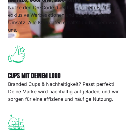
RAFFLES, COUPONS, DISCOUNTS
Nutze den QR-Code direkt auf deinem Becher für
exklusive Werbeaktionen und steigere deinen
Umsatz. Alle Klickdaten erhältst du bequem von
uns.
CUPS MIT DEINEM LOGO
Branded Cups & Nachhaltigkeit? Passt perfekt!
Deine Marke wird nachhaltig aufgeladen, und wir
sorgen für eine effiziene und häufige Nutzung.