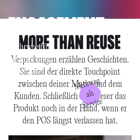
ENGAGEMENT
MORE THAN REUSE
Mehrweg für
mitreißendes
Verpackungen erzählen Geschichten.
Engagement.
Sie sind der direkte Touchpoint
Mehrweg
zwischen deiner Marke und dem
al
s
S
e
r
vi
c
Kunden. Schließlich hält dieser das
e
Produkt noch in der Hand, wenn er
den POS längst verlassen hat.