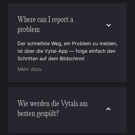
Where can I report a
problem
Der schnellste Weg, ein Problem zu melden,
ist über die Vytal-App — folge einfach den
Schritten auf dem Bildschirm!
Mehr dazu
Wie werden die Vytals am
besten gespült?
Die Vytal Mehrwegbehälter und ihre Deckel
können in Gastro- und Industriespülanlagen