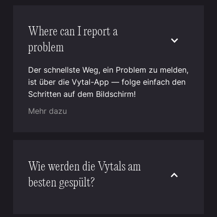
Where can I report a
problem
Der schnellste Weg, ein Problem zu melden,
ist über die Vytal-App — folge einfach den
Schritten auf dem Bildschirm!
Mehr dazu
Wie werden die Vytals am
besten gespült?
Die Vytal Mehrwegbehälter und ihre Deckel
können in Gastro- und Industriespülanlagen