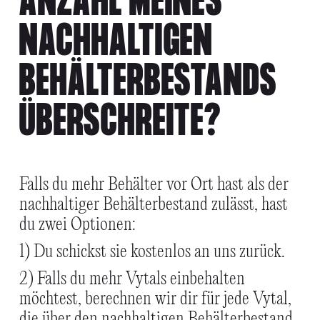
ANZAHL MEINES
NACHHALTIGEN
BEHÄLTERBESTANDS
ÜBERSCHREITE?
Falls du mehr Behälter vor Ort hast als der
nachhaltiger Behälterbestand zulässt, hast
du zwei Optionen:
1) Du schickst sie kostenlos an uns zurück.
2) Falls du mehr Vytals einbehalten
möchtest, berechnen wir dir für jede Vytal,
die über den nachhaltigen Behälterbestand