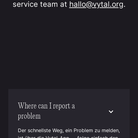
service team at
hallo@vytal.org
.
Where can I report a
problem
Der schnellste Weg, ein Problem zu melden,
ist über die Vytal-App — folge einfach den