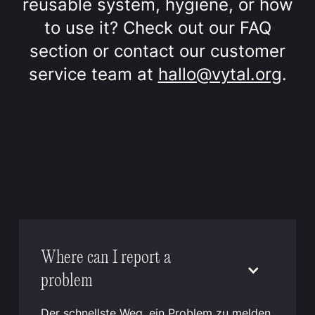
reusable system, hygiene, or how
to use it? Check out our FAQ
section or contact our customer
service team at
hallo@vytal.org
.
Where can I report a
problem
Der schnellste Weg, ein Problem zu melden,