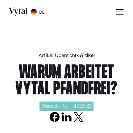
DE
Artikel Übersicht
<
Artikel
WARUM ARBEITET
VYTAL PFANDFREI?
Generation Vy
01.03.2023