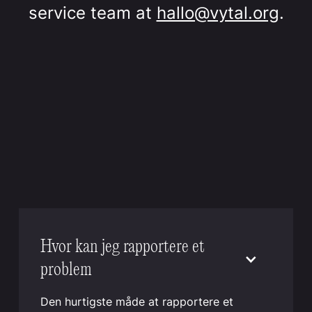
service team at
hallo@vytal.org
.
Hvor kan jeg rapportere et
problem
Den hurtigste måde at rapportere et