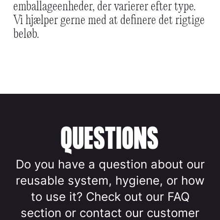
emballageenheder, der varierer efter type.
Vi hjælper gerne med at definere det rigtige
beløb.
QUESTIONS
Do you have a question about our
reusable system, hygiene, or how
to use it? Check out our FAQ
section or contact our customer