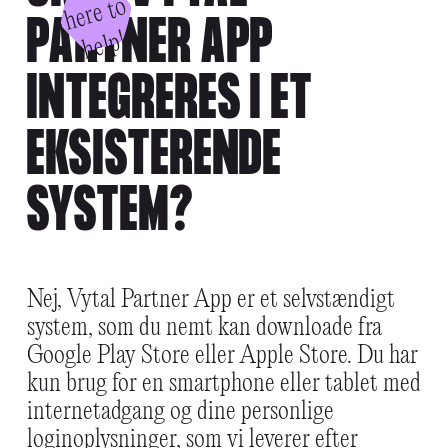
o
PARTNER APP
p!
INTEGRERES I ET
EKSISTERENDE
SYSTEM?
Nej, Vytal Partner App er et selvstændigt
system, som du nemt kan downloade fra
Google Play Store eller Apple Store. Du har
kun brug for en smartphone eller tablet med
internetadgang og dine personlige
loginoplysninger, som vi leverer efter